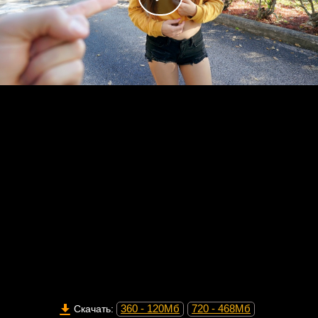
360 - 120Мб
720 - 468Мб
Скачать: