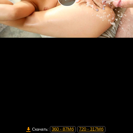
360 - 87Мб
720 - 317Мб
Скачать: